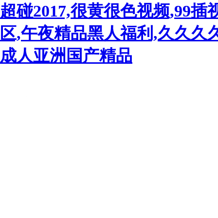
超碰2017,很黄很色视频,9
区,午夜精品黑人福利,久久久
成人亚洲国产精品
一站式音
首頁
聯(lián