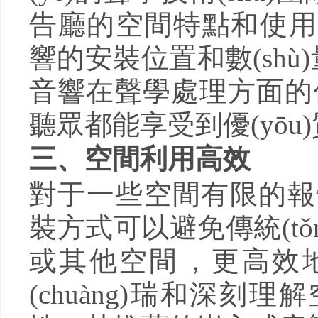
告廳的空間特點和使用需
響的安裝位置和數(shù)量
音響在聲學處理方面的優(yō
聽眾都能享受到優(yōu)質(
三、空間利用高效
對于一些空間有限的報告
裝方式可以避免傳統(tǒ
或其他空間，更高
(chuàng)瑞和深刻