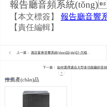
報告廳音頻系統(tǒng
【本文標簽】
報告廳音響系統
【責任編輯】
上一篇：
酒店宴會音響系統(tǒng)設(shè)計-怎樣布局
下一篇：
+
推薦產(chǎn)品