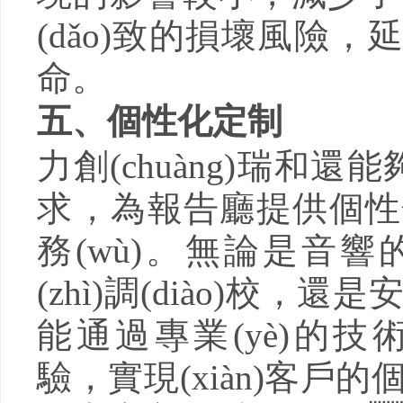
(dǎo)致的損壞風險，
命。
五、個性化定制
力創(chuàng)瑞和還
求，為報告廳提供個
務(wù)。無論是音響的
(zhì)調(diào)校，
能通過專業(yè)的技術(s
驗，實現(xiàn)客戶的