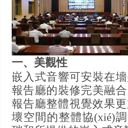
一、美觀性
嵌入式音響可安裝在墻
報告廳的裝修完美融合，
報告廳整體視覺效果更加簡潔
壞空間的整體協(xié)調(di