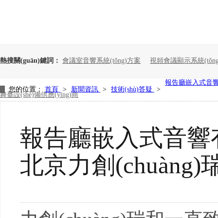
熱搜關(guān)鍵詞：
會議室音響系統(tǒng)方案
視頻會議顯示系統(tǒng
報告廳嵌入式音響有什
您的位置：
首頁
>
新聞資訊
>
技術(shù)答疑
>
舞臺設(shè)備供應(yīng)商
報告廳嵌入式音響有什
北京力創(chuàng)