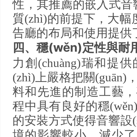
性，其推薦的嵌入式音響產
質(zhì)的前提下，大幅度
告廳的布局和使用提供了更
四、穩(wěn)定性與耐
力創(chuàng)瑞和提
(zhì)上嚴格把關(guān)
料和先進的制造工藝，
程中具有良好的穩(wěn
的安裝方式使得音響設(sh
境的影響較小，減少了因碰