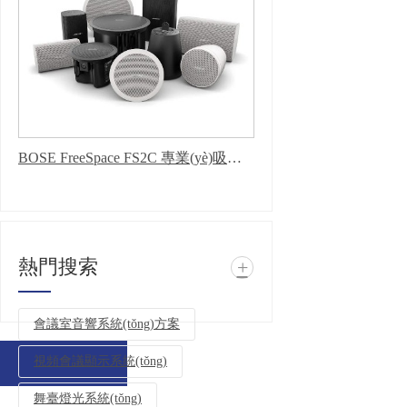
BOSE FreeSpace FS2C 專業(yè)吸頂揚聲器 吸頂音響 家庭影院音響 家庭背景音樂套裝 全屋音響組合嵌入式音樂系統(tǒng)套裝 吊頂音響
熱門搜索
+
會議室音響系統(tǒng)方案
視頻會議顯示系統(tǒng)
舞臺燈光系統(tǒng)