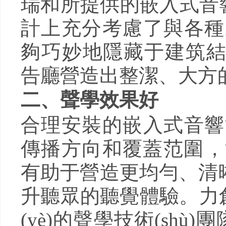
瑞和所提供的嵌入式音響產(chǎ
計上充分考慮了與各種
夠巧妙地隱藏于建筑結(jié
告廳營造出整潔、大方的
二、聲學效果好
合理安裝的嵌入式音響
傳播方向和覆蓋范圍
有助于營造更均勻、清晰
升聽眾的聽覺體驗。力創(
(yè)的聲學技術(shù)團隊